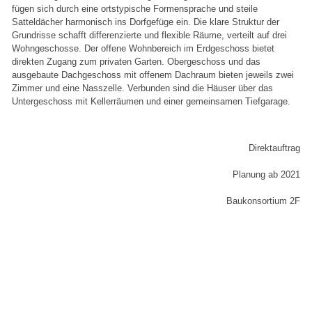
fügen sich durch eine ortstypische Formensprache und steile
Satteldächer harmonisch ins Dorfgefüge ein. Die klare Struktur der
Grundrisse schafft differenzierte und flexible Räume, verteilt auf drei
Wohngeschosse. Der offene Wohnbereich im Erdgeschoss bietet
direkten Zugang zum privaten Garten. Obergeschoss und das
ausgebaute Dachgeschoss mit offenem Dachraum bieten jeweils zwei
Zimmer und eine Nasszelle. Verbunden sind die Häuser über das
Untergeschoss mit Kellerräumen und einer gemeinsamen Tiefgarage.
Direktauftrag
Planung ab 2021
Baukonsortium 2F