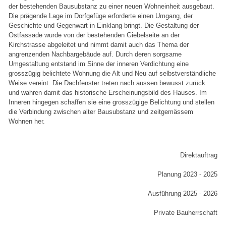
der bestehenden Bausubstanz zu einer neuen Wohneinheit ausgebaut.
Die prägende Lage im Dorfgefüge erforderte einen Umgang, der
Geschichte und Gegenwart in Einklang bringt. Die Gestaltung der
Ostfassade wurde von der bestehenden Giebelseite an der
Kirchstrasse abgeleitet und nimmt damit auch das Thema der
angrenzenden Nachbargebäude auf. Durch deren sorgsame
Umgestaltung entstand im Sinne der inneren Verdichtung eine
grosszügig belichtete Wohnung die Alt und Neu auf selbstverständliche
Weise vereint. Die Dachfenster treten nach aussen bewusst zurück
und wahren damit das historische Erscheinungsbild des Hauses. Im
Inneren hingegen schaffen sie eine grosszügige Belichtung und stellen
die Verbindung zwischen alter Bausubstanz und zeitgemässem
Wohnen her.
Direktauftrag
Planung 2023 - 2025
Ausführung 2025 - 2026
Private Bauherrschaft